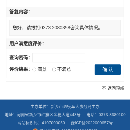
答复内容：
您好，请拨打0373 2080358咨询具体情况。
用户满意度评价：
查询密码：
评价结果：
满意
不满意
返回顶部
主办单位：新乡市退役军人事务局主办
地址：河南省新乡市红旗区金穗大道443号
电话：0373-3680100
网站标识码：4107000050
豫ICP备2022000657号