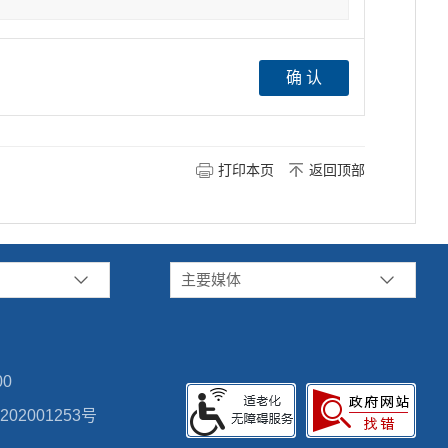
打印本页
返回顶部
主要媒体
00
02001253号