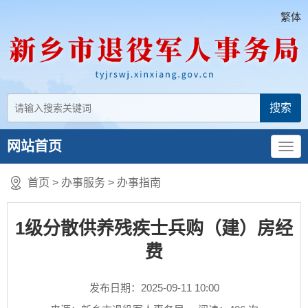
繁体
网站首页
首页
>
办事服务
>
办事指南
1级分散供养残疾士兵购（建）房经
费
发布日期：2025-09-11 10:00