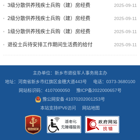
3级分散供养残疾士兵购（建）房经费
2025-09-11
2级分散供养残疾士兵购（建）房经费
2025-09-11
1级分散供养残疾士兵购（建）房经费
2025-09-11
退役士兵待安排工作期间生活费的给付
2025-09-11
主办单位：新乡市退役军人事务局主办
地址：河南省新乡市红旗区金穗大道443号
电话：0373-3680100
网站标识码：4107000050
豫ICP备2022000657号
豫公网安备 41070202001253号
本站支持IPV6访问
网站地图